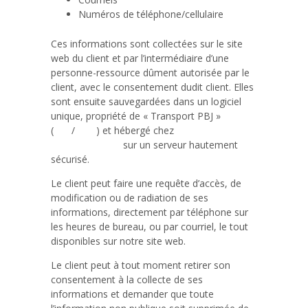
Numéros de téléphone/cellulaire
Ces informations sont collectées sur le site
web du client et par l’intermédiaire d’une
personne-ressource dûment autorisée par le
client, avec le consentement dudit client. Elles
sont ensuite sauvegardées dans un logiciel
unique, propriété de « Transport PBJ »
(
ERP
/
CRM
) et hébergé chez
Développement
f.i.SCIENCES inc
sur un serveur hautement
sécurisé.
Le client peut faire une requête d’accès, de
modification ou de radiation de ses
informations, directement par téléphone sur
les heures de bureau, ou par courriel, le tout
disponibles sur notre site web.
Le client peut à tout moment retirer son
consentement à la collecte de ses
informations et demander que toute